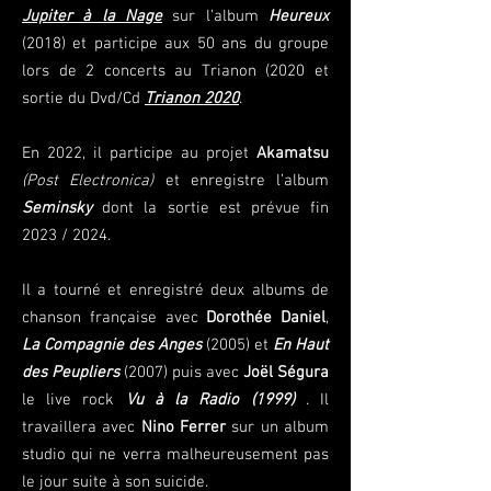
Jupiter à la Nage
sur l’album
Heureux
(2018) et participe aux 50 ans du groupe
lors de 2 concerts au Trianon (2020 et
sortie du Dvd/Cd
Trianon 2020
.
En 2022, il participe au projet
Akamatsu
(Post Electronica)
et enregistre l’album
Seminsky
dont la sortie est prévue fin
2023 / 2024.
Il a tourné et enregistré deux albums de
chanson française avec
Dorothée Daniel
,
La Compagnie des Anges
(2005) et
En Haut
des Peupliers
(2007) puis avec
Joël Ségura
le live rock
Vu à la Radio (1999)
. Il
travaillera avec
Nino Ferrer
sur un album
studio qui ne verra malheureusement pas
le jour suite à son suicide.