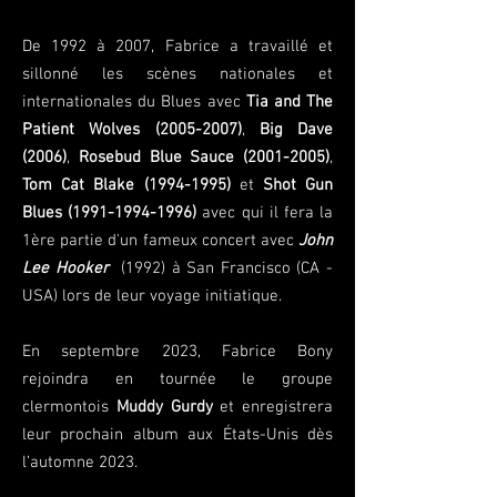
De 1992 à 2007, Fabrice a travaillé et
sillonné les scènes nationales et
internationale
s
du Blues avec
Tia and The
Patient Wolves
(2005-2007)
,
Big Dave
(2006)
,
Rosebud Blue Sauce
(2001-2005)
,
Tom Cat Blake
(1994-1995)
et
Shot Gun
Blues
(1991-1994-1996)
avec qui il fera la
1ère partie d'un fameux concert avec
John
Lee Hooker
(1992) à San Francisco (CA -
USA) lors de leur voyage initiatique.
En septembre 2023, Fabrice Bony
rejoindra en tournée le groupe
clermontois
Muddy Gurdy
et enregistrera
leur prochain album aux États-Unis dès
l’automne 2023.