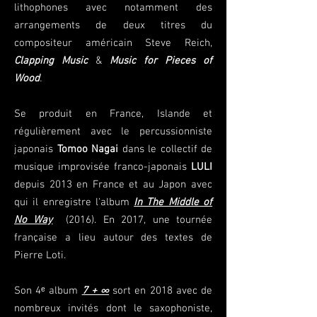
lithophones avec notamment des
arrangements de deux titres du
compositeur américain Steve Reich,
Clapping Music
&
Music for Pieces of
Wood
.
Se produit en France, Islande et
régulièrement avec le percussionniste
japonais
Tomoo Nagai
dans le collectif de
musique improvisée franco-japonais
LULI
depuis 2013 en France et au Japon avec
qui il enregistre l'album
In The Middle of
No Way
(2016). En 2017, une tournée
française a lieu autour des textes de
Pierre Loti.
Son 4ᵉ album
7 + ∞
sort en 2018 avec de
nombreux invités dont le saxophoniste,